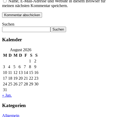
Name, E-Mail-Adresse und Website in diesem Browser für
meinen nächsten Kommentar speichern.
Suchen
Suchen
Kalender
August 2026
M
D
M
D
F
S
S
1
2
3
4
5
6
7
8
9
10
11
12
13
14
15
16
17
18
19
20
21
22
23
24
25
26
27
28
29
30
31
« Jan.
Kategorien
Allgemein