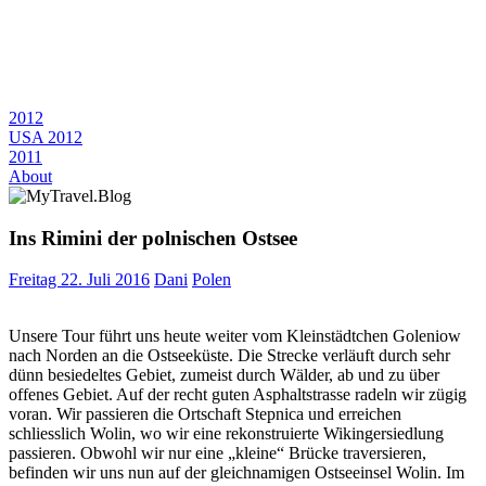
2012
USA 2012
2011
About
Ins Rimini der polnischen Ostsee
Freitag 22. Juli 2016
Dani
Polen
Unsere Tour führt uns heute weiter vom Kleinstädtchen Goleniow
nach Norden an die Ostseeküste. Die Strecke verläuft durch sehr
dünn besiedeltes Gebiet, zumeist durch Wälder, ab und zu über
offenes Gebiet. Auf der recht guten Asphaltstrasse radeln wir zügig
voran. Wir passieren die Ortschaft Stepnica und erreichen
schliesslich Wolin, wo wir eine rekonstruierte Wikingersiedlung
passieren. Obwohl wir nur eine „kleine“ Brücke traversieren,
befinden wir uns nun auf der gleichnamigen Ostseeinsel Wolin. Im