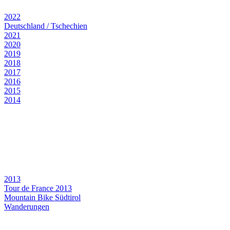
2022
Deutschland / Tschechien
2021
2020
2019
2018
2017
2016
2015
2014
2013
Tour de France 2013
Mountain Bike Südtirol
Wanderungen