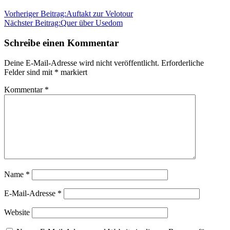
Vorheriger Beitrag:
Auftakt zur Velotour
Nächster Beitrag:
Quer über Usedom
Schreibe einen Kommentar
Deine E-Mail-Adresse wird nicht veröffentlicht.
Erforderliche
Felder sind mit
*
markiert
Kommentar
*
Name
*
E-Mail-Adresse
*
Website