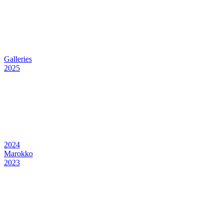
Galleries
2025
2024
Marokko
2023