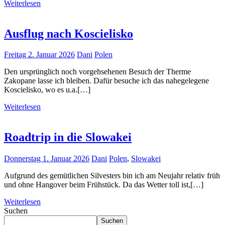
Weiterlesen
Ausflug nach Koscielisko
Freitag 2. Januar 2026
Dani
Polen
Den ursprünglich noch vorgehsehenen Besuch der Therme
Zakopane lasse ich bleiben. Dafür besuche ich das nahegelegene
Koscielisko, wo es u.a.[…]
Weiterlesen
Roadtrip in die Slowakei
Donnerstag 1. Januar 2026
Dani
Polen
,
Slowakei
Aufgrund des gemütlichen Silvesters bin ich am Neujahr relativ früh
und ohne Hangover beim Frühstück. Da das Wetter toll ist,[…]
Weiterlesen
Suchen
Suchen