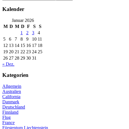
Kalender
Januar 2026
M
D
M
D
F
S
S
1
2
3
4
5
6
7
8
9
10
11
12
13
14
15
16
17
18
19
20
21
22
23
24
25
26
27
28
29
30
31
« Dez.
Kategorien
Allgemein
Australien
California
Danmark
Deutschland
Finnland
Flug
France
Fürstentum Liechtenstein