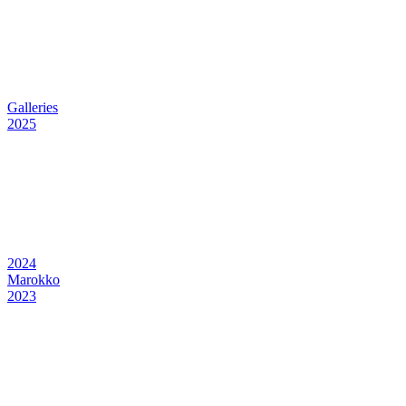
Galleries
2025
2024
Marokko
2023