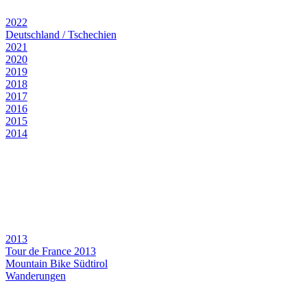
2022
Deutschland / Tschechien
2021
2020
2019
2018
2017
2016
2015
2014
2013
Tour de France 2013
Mountain Bike Südtirol
Wanderungen