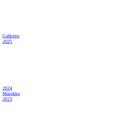
Galleries
2025
2024
Marokko
2023