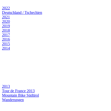
2022
Deutschland / Tschechien
2021
2020
2019
2018
2017
2016
2015
2014
2013
Tour de France 2013
Mountain Bike Südtirol
Wanderungen