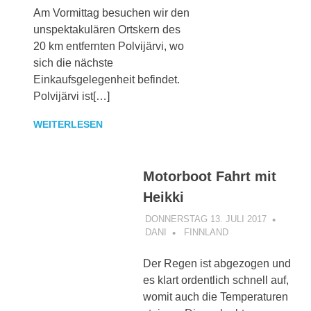
Am Vormittag besuchen wir den
unspektakulären Ortskern des
20 km entfernten Polvijärvi, wo
sich die nächste
Einkaufsgelegenheit befindet.
Polvijärvi ist[…]
WEITERLESEN
Motorboot Fahrt mit
Heikki
DONNERSTAG 13. JULI 2017
DANI
FINNLAND
Der Regen ist abgezogen und
es klart ordentlich schnell auf,
womit auch die Temperaturen