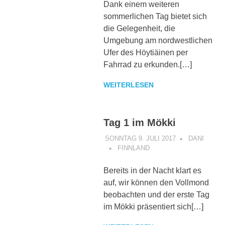
Dank einem weiteren
sommerlichen Tag bietet sich
die Gelegenheit, die
Umgebung am nordwestlichen
Ufer des Höytiäinen per
Fahrrad zu erkunden.[…]
WEITERLESEN
Tag 1 im Mökki
SONNTAG 9. JULI 2017
DANI
FINNLAND
Bereits in der Nacht klart es
auf, wir können den Vollmond
beobachten und der erste Tag
im Mökki präsentiert sich[…]