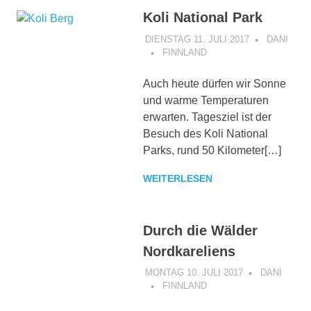
Koli National Park
DIENSTAG 11. JULI 2017
DANI
FINNLAND
Auch heute dürfen wir Sonne
und warme Temperaturen
erwarten. Tagesziel ist der
Besuch des Koli National
Parks, rund 50 Kilometer[…]
WEITERLESEN
Durch die Wälder
Nordkareliens
MONTAG 10. JULI 2017
DANI
FINNLAND