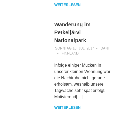
WEITERLESEN
Wanderung im
Petkeljärvi
Nationalpark
SONNTAG 16. JULI 2017
DANI
FINNLAND
Infolge einiger Mücken in
unserer kleinen Wohnung war
die Nachtruhe nicht gerade
erholsam, weshalb unsere
Tagwache sehr spät erfolgt.
Motivierend[…]
WEITERLESEN