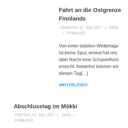
Fahrt an die Ostgrenze
Finnlands
SAMSTAG 15. JULI 2017
DANI
FINNLAND
Von einer stabilen Wetterlage
ist keine Spur, erneut hat uns
über Nacht eine Schauerfront
erreicht. Immerhin können wir
diesen Tag[…]
WEITERLESEN
Abschlusstag im Mökki
FREITAG 14. JULI 2017
DANI
FINNLAND