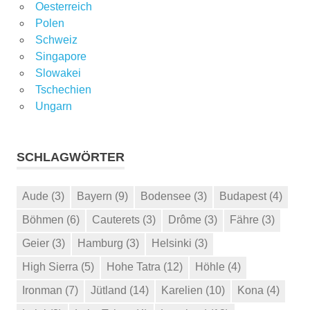
Oesterreich
Polen
Schweiz
Singapore
Slowakei
Tschechien
Ungarn
SCHLAGWÖRTER
Aude
(3)
Bayern
(9)
Bodensee
(3)
Budapest
(4)
Böhmen
(6)
Cauterets
(3)
Drôme
(3)
Fähre
(3)
Geier
(3)
Hamburg
(3)
Helsinki
(3)
High Sierra
(5)
Hohe Tatra
(12)
Höhle
(4)
Ironman
(7)
Jütland
(14)
Karelien
(10)
Kona
(4)