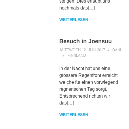
steigen. Dies erlaubt uns
nochmals das[…]
WEITERLESEN
Besuch in Joensuu
MITTWOCH 12. JULI 2017
DANI
FINNLAND
In der Nacht hat uns eine
grössere Regenfront erreicht,
welche für einen vorwiegend
regnerischen Tag sorgt.
Entsprechend richten wir
das[…]
WEITERLESEN