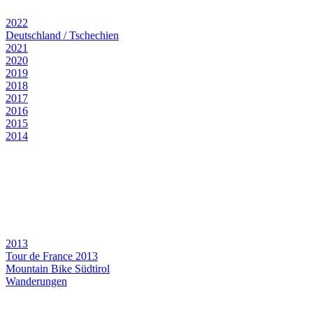
2022
Deutschland / Tschechien
2021
2020
2019
2018
2017
2016
2015
2014
2013
Tour de France 2013
Mountain Bike Südtirol
Wanderungen