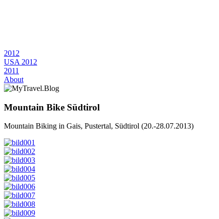
2012
USA 2012
2011
About
Mountain Bike Südtirol
Mountain Biking in Gais, Pustertal, Südtirol (20.-28.07.2013)