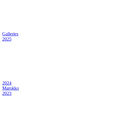
Galleries
2025
2024
Marokko
2023