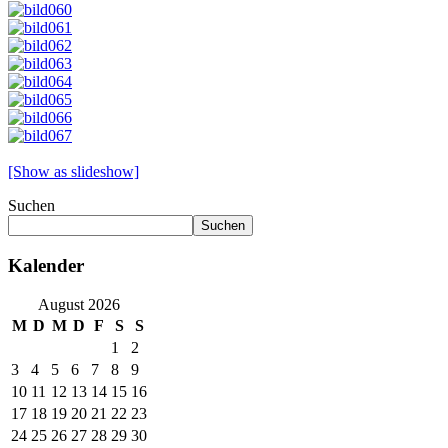
[Show as slideshow]
Suchen
Suchen
Kalender
August 2026
M
D
M
D
F
S
S
1
2
3
4
5
6
7
8
9
10
11
12
13
14
15
16
17
18
19
20
21
22
23
24
25
26
27
28
29
30