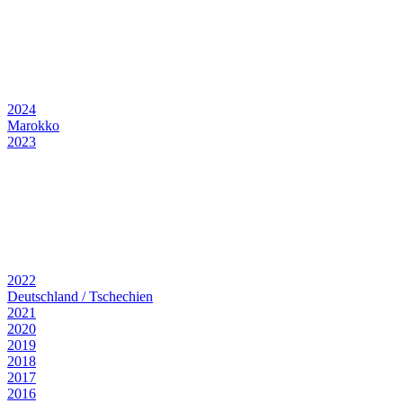
2024
Marokko
2023
2022
Deutschland / Tschechien
2021
2020
2019
2018
2017
2016