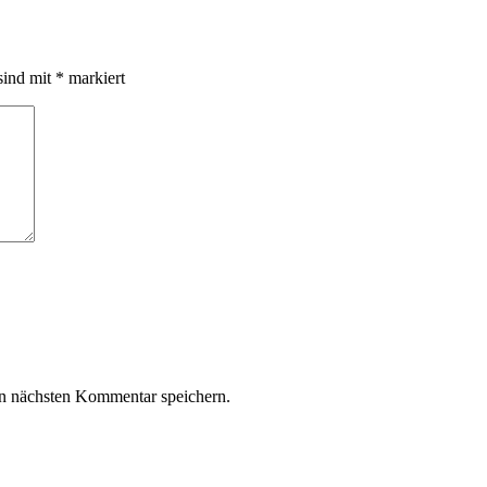
sind mit
*
markiert
n nächsten Kommentar speichern.