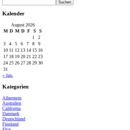
Suchen
Kalender
August 2026
M
D
M
D
F
S
S
1
2
3
4
5
6
7
8
9
10
11
12
13
14
15
16
17
18
19
20
21
22
23
24
25
26
27
28
29
30
31
« Jan.
Kategorien
Allgemein
Australien
California
Danmark
Deutschland
Finnland
Flug