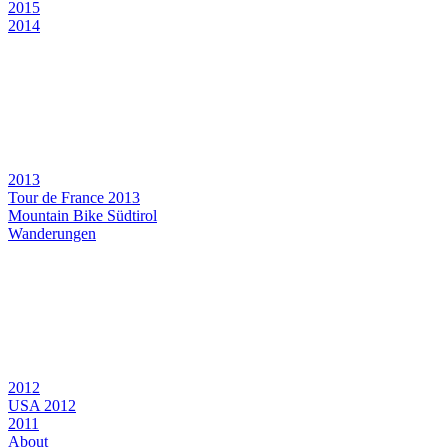
2015
2014
2013
Tour de France 2013
Mountain Bike Südtirol
Wanderungen
2012
USA 2012
2011
About